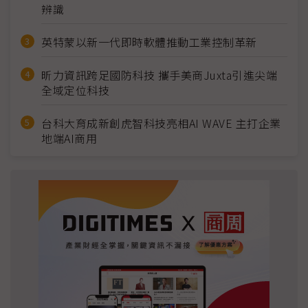
辨識
英特蒙以新一代即時軟體推動工業控制革新
昕力資訊跨足國防科技 攜手美商Juxta引進尖端
全域定位科技
台科大育成新創虎智科技亮相AI WAVE 主打企業
地端AI商用