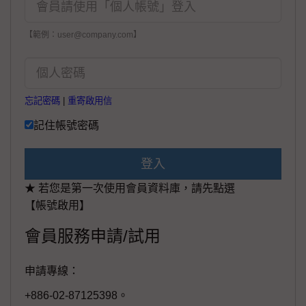
【範例：user@company.com】
忘記密碼
|
重寄啟用信
記住帳號密碼
登入
★ 若您是第一次使用會員資料庫，請先點選
【帳號啟用】
會員服務申請/試用
申請專線：
+886-02-87125398。