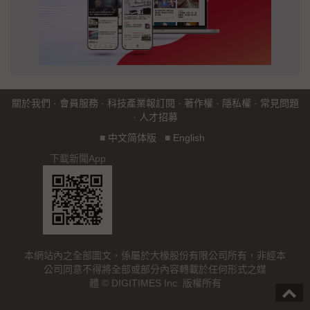
關於我們
·
會員服務
·
科技產業報訂閱
·
著作權
·
隱私權
·
常見問題
·
人才招募
■
中文简体版
■
English
下載新聞App
本網站內之全部圖文，係屬於大椽股份有限公司所有，非經本
公司同意不得將全部或部分內容轉載於任何形式之媒
體 © DIGITIMES Inc. 版權所有