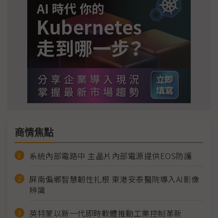
商情焦點
系統內部電路中 主晶片內部電源提供EOS防護
屏南偏鄉智慧韌性扎根 東港安泰醫院導入AI影像
辨識
英特蒙以新一代即時軟體推動工業控制革新