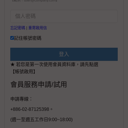
【範例：user@company.com】
忘記密碼
|
重寄啟用信
記住帳號密碼
登入
★ 若您是第一次使用會員資料庫，請先點選
【帳號啟用】
會員服務申請/試用
申請專線：
+886-02-87125398。
(週一至週五工作日9:00~18:00)