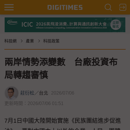
科技網
產業
科技政策
兩岸情勢添變數 台廠投資布
局轉趨審慎
莊衍松
／
台北
2026/07/06
更新時間：2026/07/06 01:51
7月1日中國大陸開始實施《民族團結進步促進