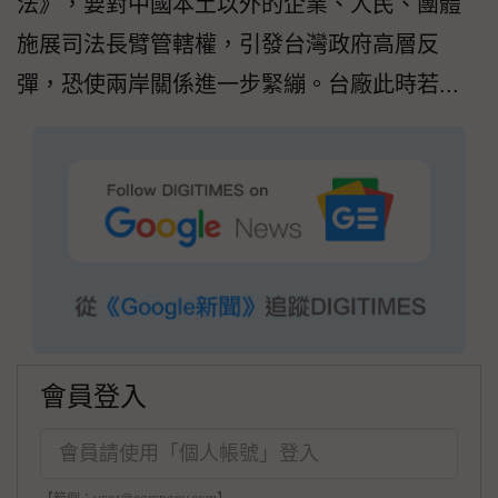
法》，要對中國本土以外的企業、人民、團體
施展司法長臂管轄權，引發台灣政府高層反
彈，恐使兩岸關係進一步緊繃。台廠此時若...
會員登入