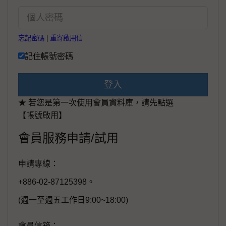
忘記密碼
|
重寄啟用信
記住帳號密碼
登入
★ 若您是第一次使用會員資料庫，請先點選
【帳號啟用】
會員服務申請/試用
申請專線：
+886-02-87125398。
(週一至週五工作日9:00~18:00)
會員信箱：