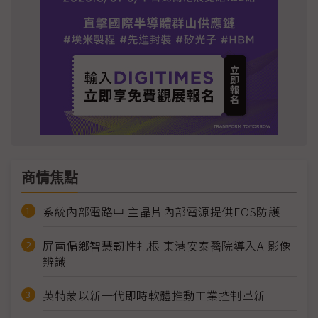
商情焦點
系統內部電路中 主晶片內部電源提供EOS防護
屏南偏鄉智慧韌性扎根 東港安泰醫院導入AI影像
辨識
英特蒙以新一代即時軟體推動工業控制革新