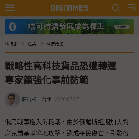
科技網
產業
科技政策
戰略性高科技貨品恐遭轉運
專家籲強化事前防範
莊衍松
／
台北
2026/07/07
俄烏戰事進入消耗戰，由於俄羅斯近期加大對
烏克蘭基輔等地攻擊，造成平民傷亡，引發各