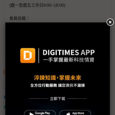
(週一至週五工作日9:00~18:00)
會員信箱：
member@digitimes.com
(一個工作日內將回覆您的來信)
訂閱DIGITIMES 行動版
關鍵字
AI
機器人
服務型機器人
高齡化
照護機器人
加入已選取到「關鍵字追蹤」
什麼是「關鍵字追蹤」