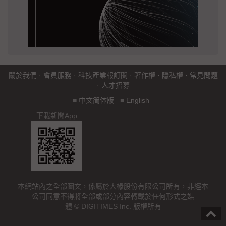
關於我們
·
會員服務
·
科技產業報訂閱
·
著作權
·
隱私權
·
常見問題
·
人才招募
■
中文简体版
■
English
下載新聞App
本網站內之全部圖文，係屬於大椽股份有限公司所有，非經本
公司同意不得將全部或部分內容轉載於任何形式之媒
體 © DIGITIMES Inc. 版權所有