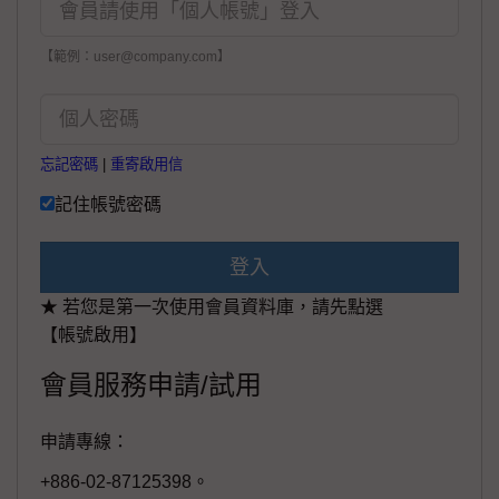
【範例：user@company.com】
忘記密碼
|
重寄啟用信
記住帳號密碼
登入
★ 若您是第一次使用會員資料庫，請先點選
【帳號啟用】
會員服務申請/試用
申請專線：
+886-02-87125398。