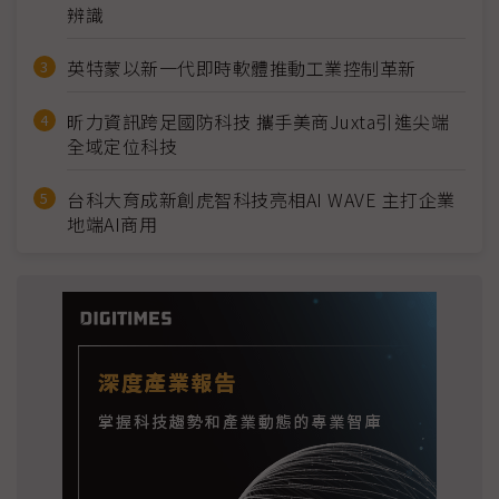
辨識
英特蒙以新一代即時軟體推動工業控制革新
昕力資訊跨足國防科技 攜手美商Juxta引進尖端
全域定位科技
台科大育成新創虎智科技亮相AI WAVE 主打企業
地端AI商用