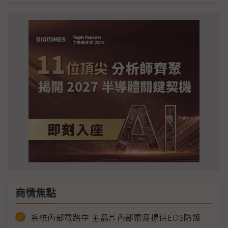
商情焦點
系統內部電路中 主晶片內部電源提供EOS防護