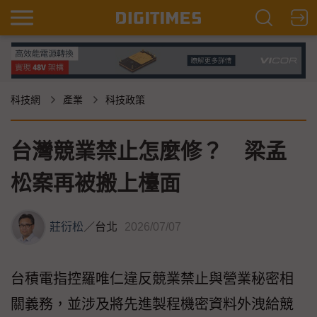
科技網
產業
科技政策
台灣競業禁止怎麼修？ 梁孟
松案再被搬上檯面
莊衍松
／
台北
2026/07/07
台積電指控羅唯仁違反競業禁止與營業秘密相
關義務，並涉及將先進製程機密資料外洩給競