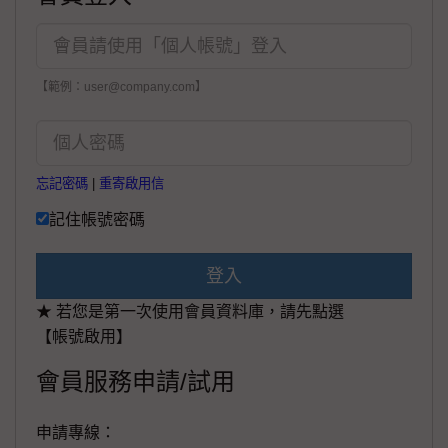
【範例：user@company.com】
忘記密碼
|
重寄啟用信
記住帳號密碼
登入
★ 若您是第一次使用會員資料庫，請先點選
【帳號啟用】
會員服務申請/試用
申請專線：