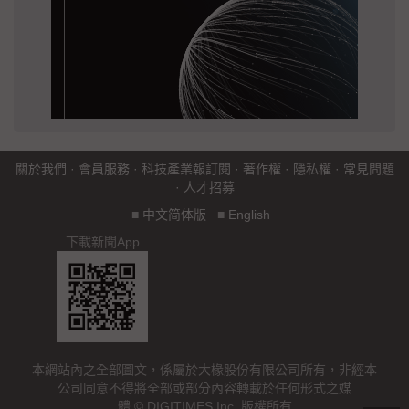
關於我們
·
會員服務
·
科技產業報訂閱
·
著作權
·
隱私權
·
常見問題
·
人才招募
■
中文简体版
■
English
下載新聞App
本網站內之全部圖文，係屬於大椽股份有限公司所有，非經本
公司同意不得將全部或部分內容轉載於任何形式之媒
體 © DIGITIMES Inc. 版權所有