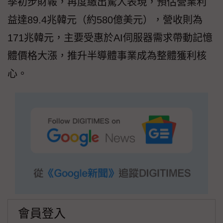
季初步財報，再度繳出驚人表現，預估營業利
益達89.4兆韓元（約580億美元），營收則為
171兆韓元，主要受惠於AI伺服器需求帶動記憶
體價格大漲，推升半導體事業成為整體獲利核
心。
會員登入