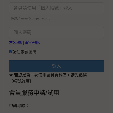
【範例：user@company.com】
忘記密碼
|
重寄啟用信
記住帳號密碼
登入
★ 若您是第一次使用會員資料庫，請先點選
【帳號啟用】
會員服務申請/試用
申請專線：