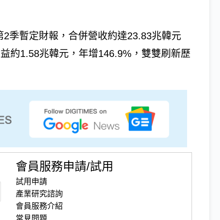
26年第2季暫定財報，合併營收約達23.83兆韓元
利益約1.58兆韓元，年增146.9%，雙雙刷新歷
會員服務申請/試用
試用申請
產業研究諮詢
會員服務介紹
常見問題