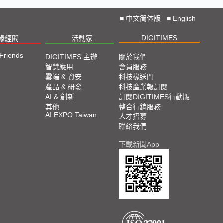
■
中文简体版
■
English
DIGITIMES
椽經閣
活動家
 Friends
DIGITIMES 主辦
關於我們
智慧應用
會員服務
雲端 & 資安
科技椽送門
產品 & 研發
科技產業報訂閱
AI & 創新
訂閱DIGITIMES行動版
其他
整合行銷服務
AI EXPO Taiwan
人才招募
聯絡我們
下載新聞App