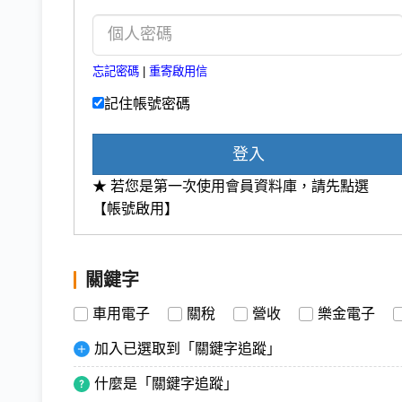
忘記密碼
|
重寄啟用信
記住帳號密碼
登入
★ 若您是第一次使用會員資料庫，請先點選
【帳號啟用】
關鍵字
車用電子
關稅
營收
樂金電子
加入已選取到「關鍵字追蹤」
什麼是「關鍵字追蹤」