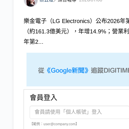
樂金電子（LG Electronics）公布20
（約161.3億美元），年增14.9%；營業
年第2...
會員登入
【範例：user@company.com】