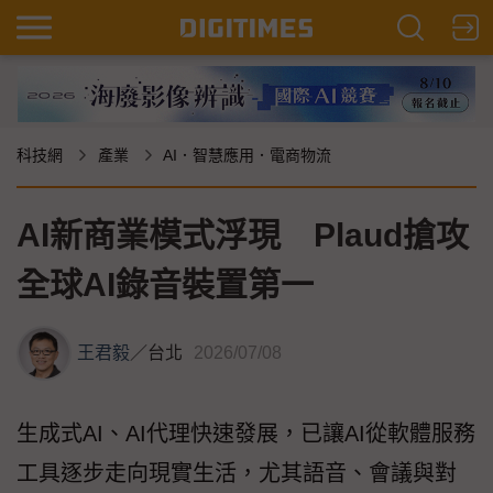
科技網
產業
AI．智慧應用．電商物流
AI新商業模式浮現 Plaud搶攻
全球AI錄音裝置第一
王君毅
／
台北
2026/07/08
生成式AI、AI代理快速發展，已讓AI從軟體服務
工具逐步走向現實生活，尤其語音、會議與對