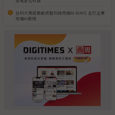
全域定位科技
台科大育成新創虎智科技亮相AI WAVE 主打企業
地端AI商用