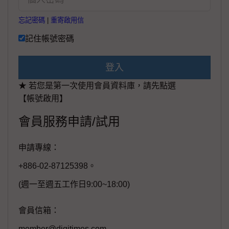
忘記密碼
|
重寄啟用信
記住帳號密碼
登入
★ 若您是第一次使用會員資料庫，請先點選
【帳號啟用】
會員服務申請/試用
申請專線：
+886-02-87125398。
(週一至週五工作日9:00~18:00)
會員信箱：
member@digitimes.com