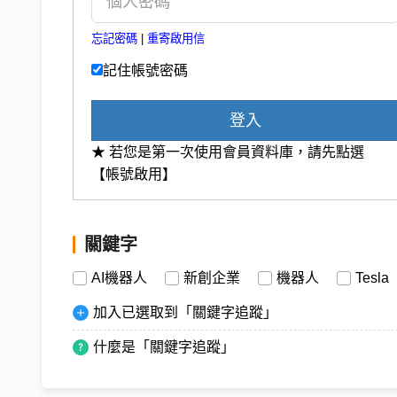
忘記密碼
|
重寄啟用信
記住帳號密碼
登入
★ 若您是第一次使用會員資料庫，請先點選
【帳號啟用】
關鍵字
AI機器人
新創企業
機器人
Tesla
加入已選取到「關鍵字追蹤」
什麼是「關鍵字追蹤」