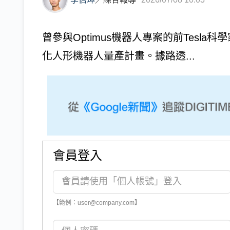
曾參與Optimus機器人專案的前Tesla科
化人形機器人量產計畫。據路透...
會員登入
【範例：user@company.com】