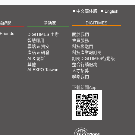
■
中文简体版
■
English
DIGITIMES
椽經閣
活動家
 Friends
DIGITIMES 主辦
關於我們
智慧應用
會員服務
雲端 & 資安
科技椽送門
產品 & 研發
科技產業報訂閱
AI & 創新
訂閱DIGITIMES行動版
其他
整合行銷服務
AI EXPO Taiwan
人才招募
聯絡我們
下載新聞App