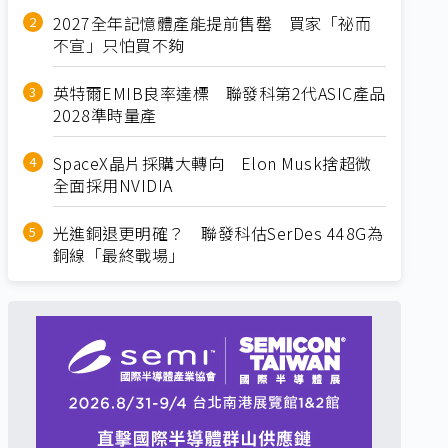
2027全年記憶體產能提前售罄 買家「祕而
不宣」只怕買不夠
英特爾EMIB良率達標 聯發科第2代ASIC產品
2028準時量產
SpaceX晶片採購大轉向 Elon Musk捨超微
全面採用NVIDIA
光進銅退更明確？ 聯發科估SerDes 448G為
銅線「最終戰場」