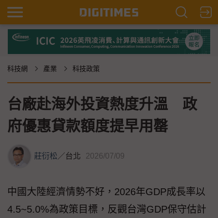
科技網
產業
科技政策
台廠赴海外投資熱度升溫 政
府優惠貸款額度提早用罄
莊衍松
／
台北
2026/07/09
中國大陸經濟情勢不好，2026年GDP成長率以
4.5~5.0%為政策目標，反觀台灣GDP保守估計