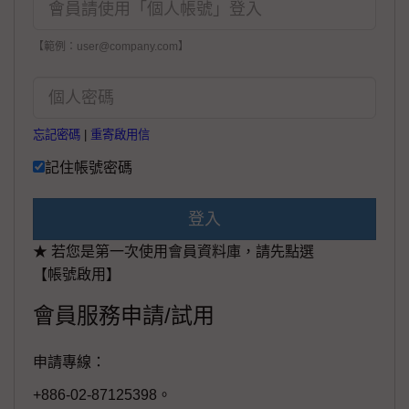
【範例：user@company.com】
忘記密碼
|
重寄啟用信
記住帳號密碼
登入
★ 若您是第一次使用會員資料庫，請先點選
【帳號啟用】
會員服務申請/試用
申請專線：
+886-02-87125398。