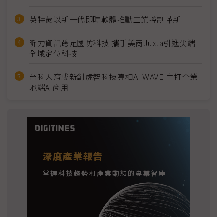
英特蒙以新一代即時軟體推動工業控制革新
昕力資訊跨足國防科技 攜手美商Juxta引進尖端
全域定位科技
台科大育成新創虎智科技亮相AI WAVE 主打企業
地端AI商用