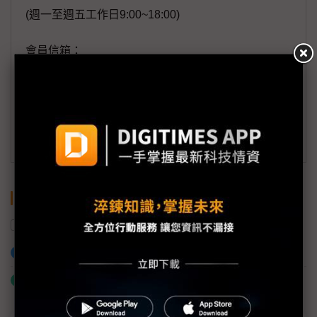
(週一至週五工作日9:00~18:00)
會員信箱：
member@digitimes.com
(一個工作日內將回覆您的來信)
訂閱DIGITIMES 行動版
關鍵字
美國
中國
投資
加入已選取到「關鍵字追蹤」
什麼是「關鍵字追蹤」