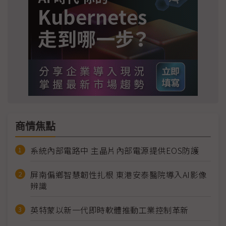
商情焦點
系統內部電路中 主晶片內部電源提供EOS防護
屏南偏鄉智慧韌性扎根 東港安泰醫院導入AI影像
辨識
英特蒙以新一代即時軟體推動工業控制革新