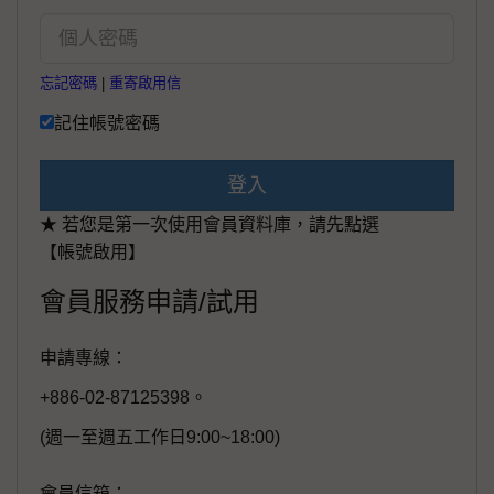
忘記密碼
|
重寄啟用信
記住帳號密碼
登入
★ 若您是第一次使用會員資料庫，請先點選
【帳號啟用】
會員服務申請/試用
申請專線：
+886-02-87125398。
(週一至週五工作日9:00~18:00)
會員信箱：