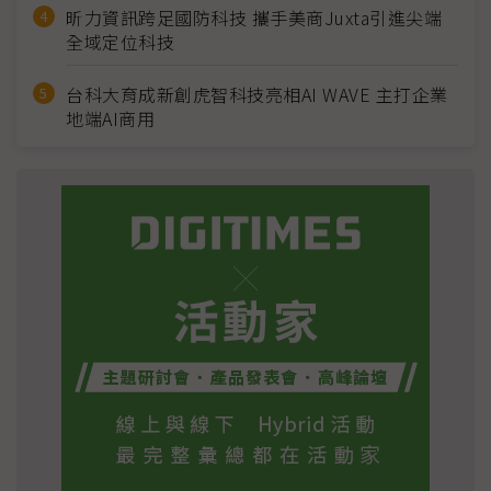
昕力資訊跨足國防科技 攜手美商Juxta引進尖端
全域定位科技
台科大育成新創虎智科技亮相AI WAVE 主打企業
地端AI商用