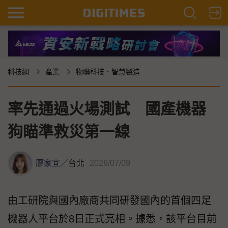
科技網
產業
物聯科技．智慧製造
率先通過火場測試 國產機器
狗瞄準救災第一線
廖家宜
／
台北
2026/07/09
由工研院與國內廠商共同研發國內的首個四足
機器人平台於8日正式亮相。據悉，該平台目前