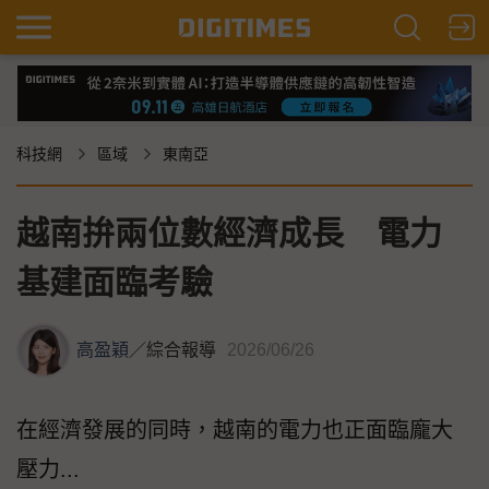
科技網
區域
東南亞
越南拚兩位數經濟成長 電力
基建面臨考驗
高盈穎
／
綜合報導
2026/06/26
在經濟發展的同時，越南的電力也正面臨龐大
壓力...