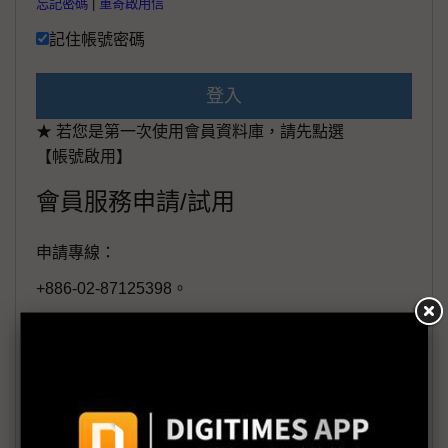
忘記密碼
|
重寄啟用信
記住帳號密碼
登入
★ 若您是第一次使用會員資料庫，請先點選
【帳號啟用】
會員服務申請/試用
申請專線：
+886-02-87125398。
(週一至週五工作日9:00~18:00)
會員信箱：
member@digitimes.com
(一個工作日內將回覆您的來信)