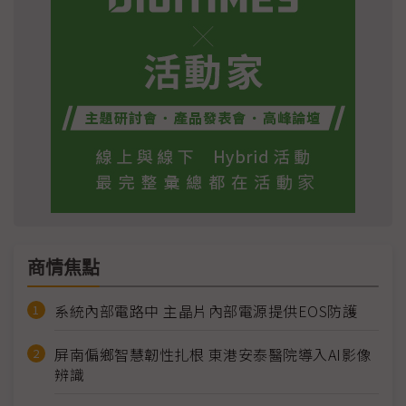
商情焦點
系統內部電路中 主晶片內部電源提供EOS防護
屏南偏鄉智慧韌性扎根 東港安泰醫院導入AI影像
辨識