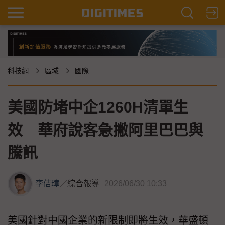
科技網
區域
國際
美國防堵中企1260H清單生
效 華府說客急撇阿里巴巴與
騰訊
李佶璋
／
綜合報導
2026/06/30 10:33
美國針對中國企業的新限制即將生效，華盛頓