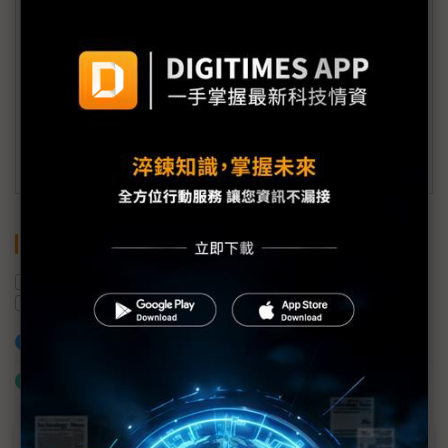
會員信箱：
member@digitimes.com
(一個工作日內將回覆您的來信)
訂閱DIGITIMES 行動版
關鍵字
App Store
Google
印度
蘋果
反壟斷
加入已選取到「關鍵字追蹤」
什麼是「關鍵字追蹤」