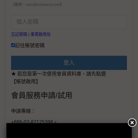
【範例：user@company.com】
忘記密碼
|
重寄啟用信
記住帳號密碼
登入
★ 若您是第一次使用會員資料庫，請先點選
【帳號啟用】
會員服務申請/試用
申請專線：
+886-02-87125398。
(週一至週五工作日9:00~18:00)