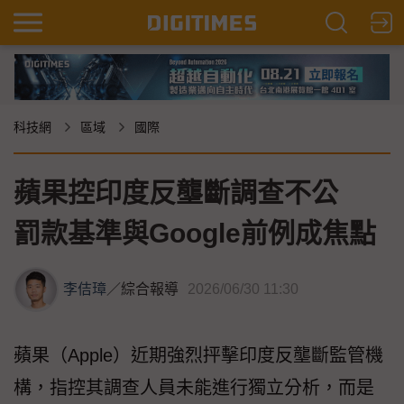
科技網
區域
國際
蘋果控印度反壟斷調查不公
罰款基準與Google前例成焦點
李佶璋
／
綜合報導
2026/06/30 11:30
蘋果（Apple）近期強烈抨擊印度反壟斷監管機
構，指控其調查人員未能進行獨立分析，而是