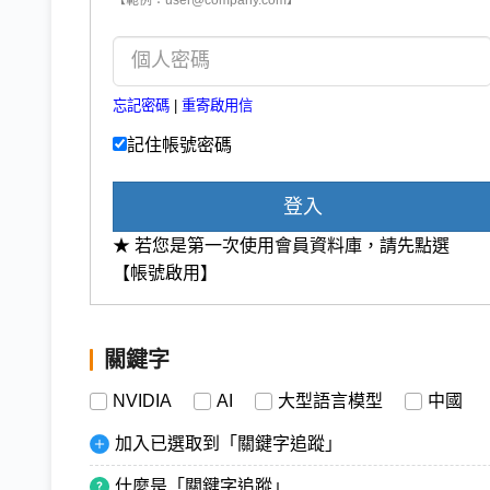
忘記密碼
|
重寄啟用信
記住帳號密碼
登入
★ 若您是第一次使用會員資料庫，請先點選
【帳號啟用】
關鍵字
NVIDIA
AI
大型語言模型
中國
加入已選取到「關鍵字追蹤」
什麼是「關鍵字追蹤」