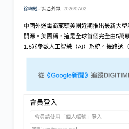
徐畇融
／
綜合外電
2026/07/02
中國外送電商龍頭美團近期推出最新大型語言模
開源。美團稱，這是全球首個完全由5萬
1.6兆參數人工智慧（AI）系統。據路透（Re
會員登入
【範例：user@company.com】