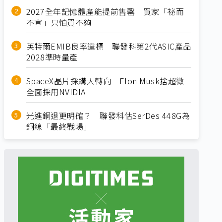
2027全年記憶體產能提前售罄 買家「祕而
不宣」只怕買不夠
英特爾EMIB良率達標 聯發科第2代ASIC產品
2028準時量產
SpaceX晶片採購大轉向 Elon Musk捨超微
全面採用NVIDIA
光進銅退更明確？ 聯發科估SerDes 448G為
銅線「最終戰場」