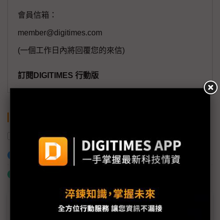
會員信箱：
member@digitimes.com
(一個工作日內將回覆您的來信)
訂閱DIGITIMES 行動版
關鍵字
加拿大
墨西哥
美國
美加墨貿易協定
加入已選取到「關鍵字追蹤」
什麼是「關鍵字追蹤」
議題精選－中系車廠劍指未來車話語權？