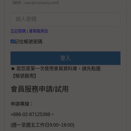
【範例：user@company.com】
忘記密碼
|
重寄啟用信
記住帳號密碼
登入
★ 若您是第一次使用會員資料庫，請先點選
【帳號啟用】
會員服務申請/試用
申請專線：
+886-02-87125398。
(週一至週五工作日9:00~18:00)