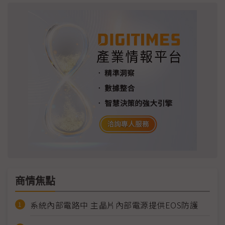
商情焦點
系統內部電路中 主晶片內部電源提供EOS防護