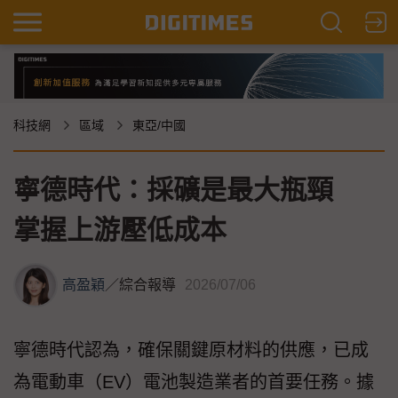
科技網
區域
東亞/中國
寧德時代：採礦是最大瓶頸
掌握上游壓低成本
高盈穎
／
綜合報導
2026/07/06
寧德時代認為，確保關鍵原材料的供應，已成
為電動車（EV）電池製造業者的首要任務。據