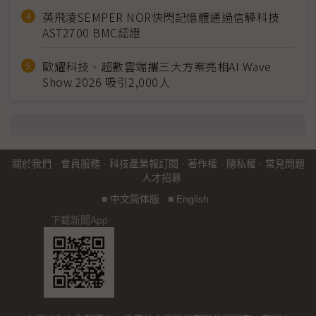
英飛凌SEMPER NOR快閃記憶體通過信驊科技
AST2700 BMC認證
歐耀科技、超數雲端攜三大方案亮相AI Wave
Show 2026 吸引2,000人
關於我們
·
會員服務
·
科技產業報訂閱
·
著作權
·
隱私權
·
常見問題
·
人才招募
■
中文简体版
■
English
下載新聞App