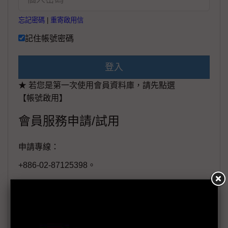
忘記密碼
|
重寄啟用信
記住帳號密碼
登入
★ 若您是第一次使用會員資料庫，請先點選
【帳號啟用】
會員服務申請/試用
申請專線：
+886-02-87125398。
(週一至週五工作日9:00~18:00)
會員信箱：
member@digitimes.com