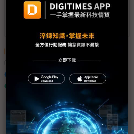
(一個工作日內將回覆您的來信)
訂閱DIGITIMES 行動版
關鍵字
礦業
中國
電動車
寧德時代
加入已選取到「關鍵字追蹤」
什麼是「關鍵字追蹤」
近７天熱門報導
MLCC訂單過熱、出貨比創高 村田示警全球AI基
建熱潮將趨緩