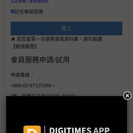
忘記密碼
|
重寄啟用信
記住帳號密碼
登入
★ 若您是第一次使用會員資料庫，請先點選
【帳號啟用】
會員服務申請/試用
申請專線：
+886-02-87125398。
(週一至週五工作日9:00~18:00)
會員信箱：
member@digitimes.com
(一個工作日內將回覆您的來信)