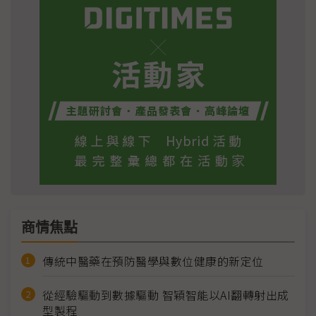
商情焦點
傳統中醫藥在預防醫學與數位健康的新定位
從經驗驅動到數據驅動 智穎智能以AI翻轉射出成
型製程