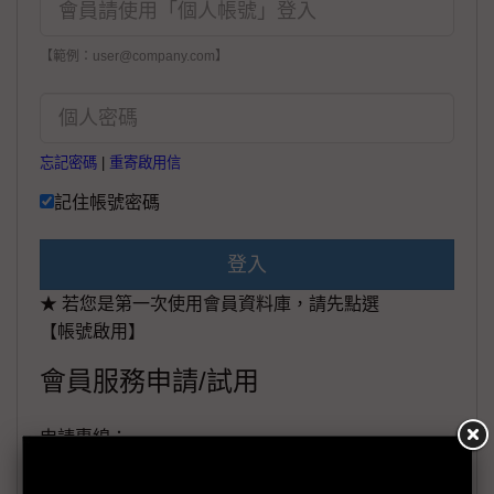
【範例：user@company.com】
忘記密碼
|
重寄啟用信
記住帳號密碼
登入
★ 若您是第一次使用會員資料庫，請先點選
【帳號啟用】
會員服務申請/試用
申請專線：
+886-02-87125398。