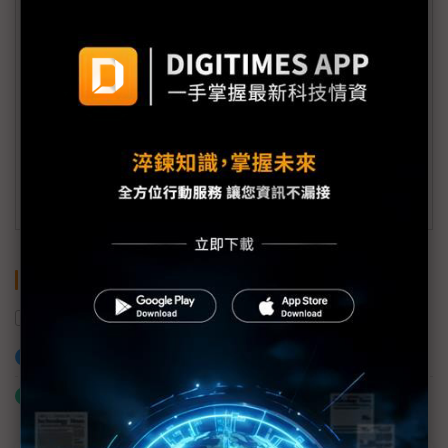
(週一至週五工作日9:00~18:00)
會員信箱：
member@digitimes.com
(一個工作日內將回覆您的來信)
訂閱DIGITIMES 行動版
關鍵字
螞蟻集團
新加坡
加入已選取到「關鍵字追蹤」
什麼是「關鍵字追蹤」