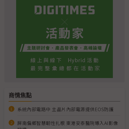
商情焦點
系統內部電路中 主晶片內部電源提供EOS防護
屏南偏鄉智慧韌性扎根 東港安泰醫院導入AI影像