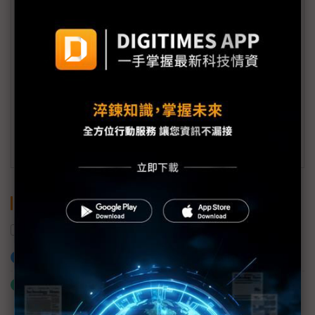
(週一至週五工作日9:00~18:00)
會員信箱：
member@digitimes.com
(一個工作日內將回覆您的來信)
訂閱DIGITIMES 行動版
關鍵字
馬來西亞
伺服器
NVIDIA
新加坡
加入已選取到「關鍵字追蹤」
什麼是「關鍵字追蹤」