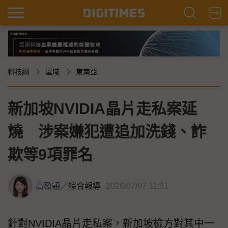
科技網
區域
東南亞
新加坡NVIDIA晶片走私案延
燒 涉案嫌犯遭追加洗錢、詐
欺等9項罪名
高盈穎
／
綜合報導
2026/07/07 11:31
針對NVIDIA晶片走私案，新加坡檢方對其中一