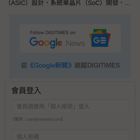
（ASIC）設計、系統單晶片（SoC）開發、...
會員登入
【範例：user@company.com】