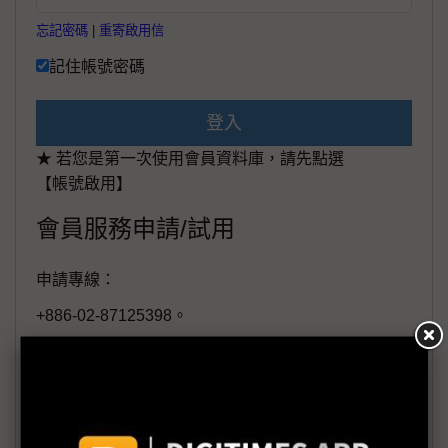
忘記密碼
|
重寄啟用信
記住帳號密碼
登入
★ 若您是第一次使用會員資料庫，請先點選
【帳號啟用】
會員服務申請/試用
申請專線：
+886-02-87125398。
(週一至週五工作日9:00~18:00)
會員信箱：
member@digitimes.com