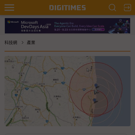
科技網
產業