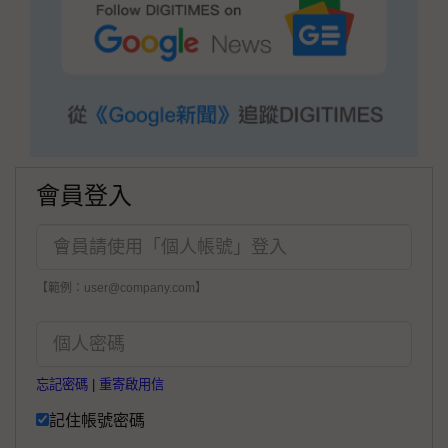
會員登入
【範例：user@company.com】
忘記密碼
|
重寄啟用信
記住帳號密碼