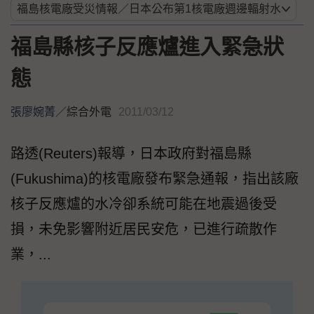
福島縣核子反應爐進入緊急狀
態
張廖婉菁
／
綜合外電
2011/03/12
路透(Reuters)報導，日本政府對福島縣
(Fukushima)的核電廠發布緊急通報，指出該廠
核子反應爐的水冷卻系統可能在地震過後受
損，未免影響附近居民安危，已進行疏散作
業，...