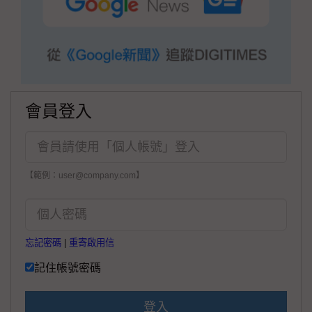
會員登入
【範例：user@company.com】
忘記密碼
|
重寄啟用信
記住帳號密碼
登入