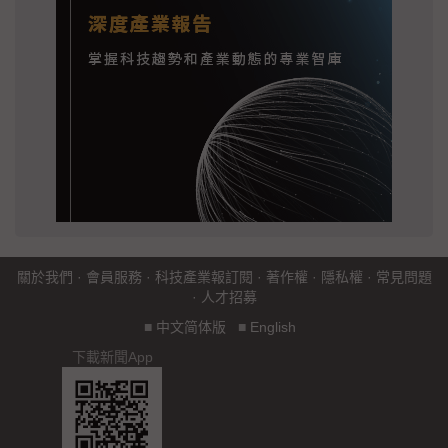
關於我們
·
會員服務
·
科技產業報訂閱
·
著作權
·
隱私權
·
常見問題
·
人才招募
■
中文简体版
■
English
下載新聞App