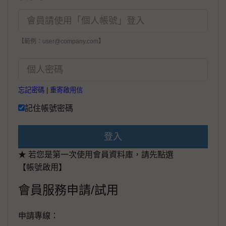
【範例：user@company.com】
忘記密碼
|
重寄啟用信
記住帳號密碼
登入
★ 若您是第一次使用會員資料庫，請先點選
【帳號啟用】
會員服務申請/試用
申請專線：