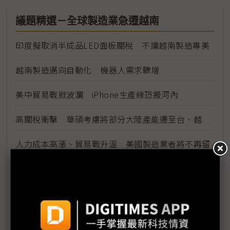
議題精選－全球製造業急遷越南
印度擬取消半成品LED面板關稅 不讓越南製造專美
越南製造邁向自動化 機器人需求驟增
美中貿易戰掀波瀾 iPhone生產線恐搬河內
高關稅衝擊 華碩考慮將部分大陸產能遷至台、越
人力成本高漲、貿易戰升溫 美國製造業者將不再留
戀大陸
稅收激勵、廉價勞力 南韓製造業離陸南向
美國與南韓企業投資越南製藥及物流業
美中貿易戰分散風險 智易越南廠明年1Q量產