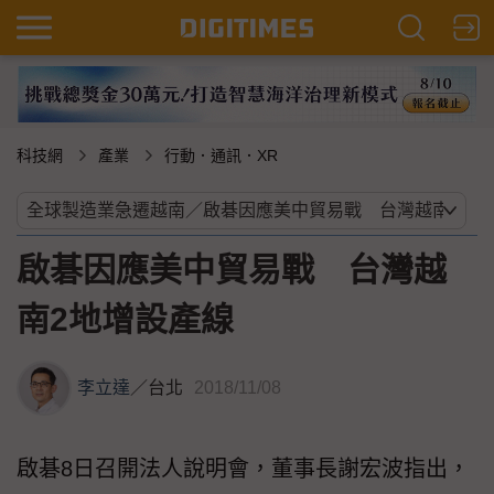
科技網
產業
行動．通訊．XR
啟碁因應美中貿易戰 台灣越
南2地增設產線
李立達
／
台北
2018/11/08
啟碁8日召開法人說明會，董事長謝宏波指出，