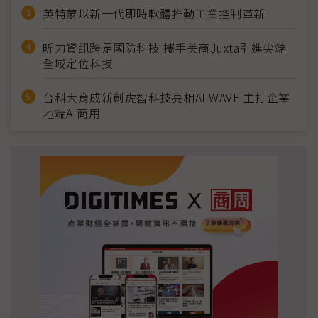
英特蒙以新一代即時軟體推動工業控制革新
昕力資訊跨足國防科技 攜手美商Juxta引進尖端
全域定位科技
台科大育成新創虎智科技亮相AI WAVE 主打企業
地端AI商用