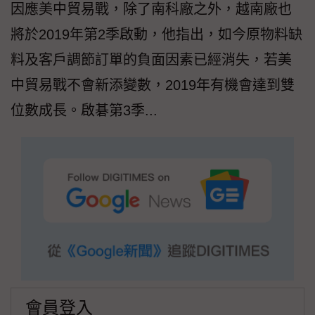
因應美中貿易戰，除了南科廠之外，越南廠也
將於2019年第2季啟動，他指出，如今原物料缺
料及客戶調節訂單的負面因素已經消失，若美
中貿易戰不會新添變數，2019年有機會達到雙
位數成長。啟碁第3季...
會員登入