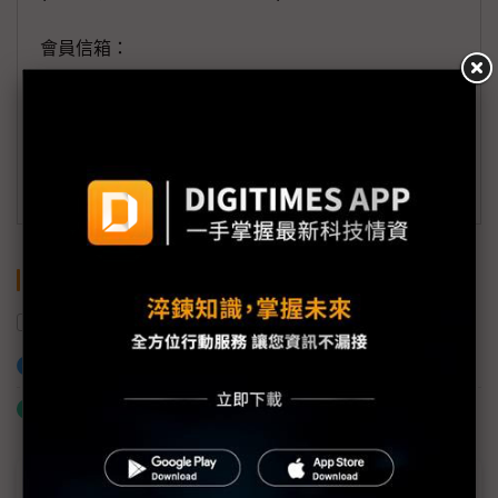
會員信箱：
member@digitimes.com
(一個工作日內將回覆您的來信)
訂閱DIGITIMES 行動版
關鍵字
大立光
加入已選取到「關鍵字追蹤」
什麼是「關鍵字追蹤」
近７天熱門報導