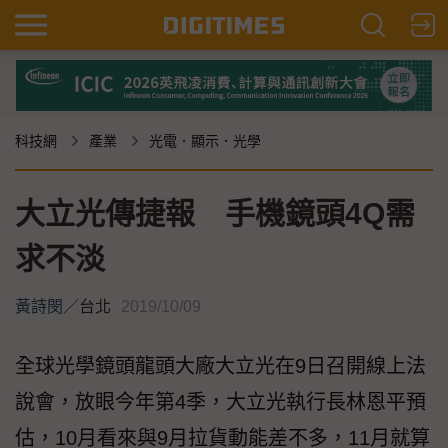
科技網
產業
光電．顯示．光學
大立光傳捷報 手機鏡頭4Q需
求不淡
黃詩閔
／
台北
2019/10/09
全球光學鏡頭龍頭大廠大立光在9日召開線上法
說會，放眼今年第4季，大立光執行長林恩平預
估，10月看來與9月拉貨動能差不多，11月就算