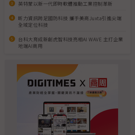
英特蒙以新一代即時軟體推動工業控制革新
昕力資訊跨足國防科技 攜手美商Juxta引進尖端
全域定位科技
台科大育成新創虎智科技亮相AI WAVE 主打企業
地端AI商用