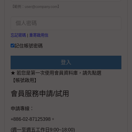
【範例：user@company.com】
忘記密碼
|
重寄啟用信
記住帳號密碼
登入
★ 若您是第一次使用會員資料庫，請先點選
【帳號啟用】
會員服務申請/試用
申請專線：
+886-02-87125398。
(週一至週五工作日9:00~18:00)