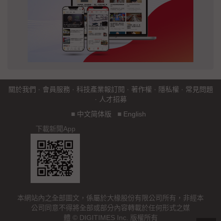
關於我們
·
會員服務
·
科技產業報訂閱
·
著作權
·
隱私權
·
常見問題
·
人才招募
■
中文简体版
■
English
下載新聞App
本網站內之全部圖文，係屬於大椽股份有限公司所有，非經本
公司同意不得將全部或部分內容轉載於任何形式之媒
體 © DIGITIMES Inc. 版權所有