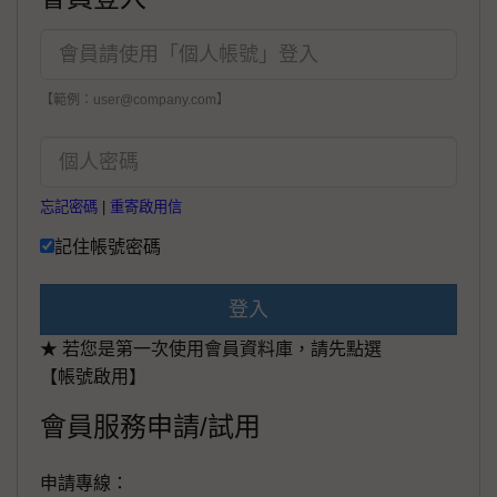
【範例：user@company.com】
忘記密碼
|
重寄啟用信
記住帳號密碼
登入
★ 若您是第一次使用會員資料庫，請先點選
【帳號啟用】
會員服務申請/試用
申請專線：