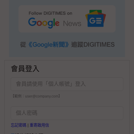
會員登入
【範例：user@company.com】
忘記密碼
|
重寄啟用信