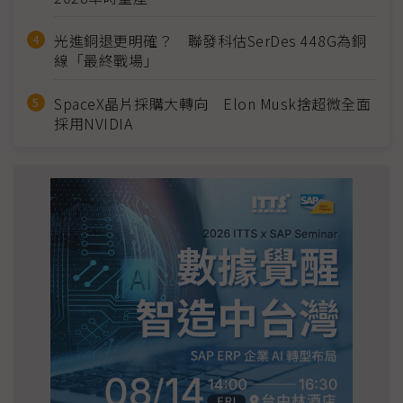
光進銅退更明確？ 聯發科估SerDes 448G為銅
線「最終戰場」
SpaceX晶片採購大轉向 Elon Musk捨超微全面
採用NVIDIA