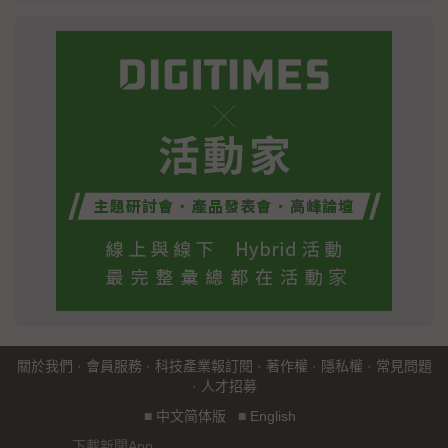
關於我們
·
會員服務
·
科技產業報訂閱
·
著作權
·
隱私權
·
常見問題
·
人才招募
■
中文简体版
■
English
下載新聞App