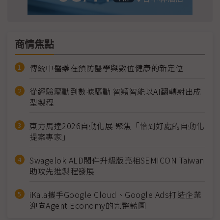
商情焦點
傳統中醫藥在預防醫學與數位健康的新定位
從經驗驅動到數據驅動 智穎智能以AI翻轉射出成
型製程
東方馬達2026自動化展 聚焦「恰到好處的自動化
提案專家」
Swagelok ALD閥件升級版亮相SEMICON Taiwan
助攻先進製程發展
iKala攜手Google Cloud、Google Ads打造企業
迎向Agent Economy的完整藍圖