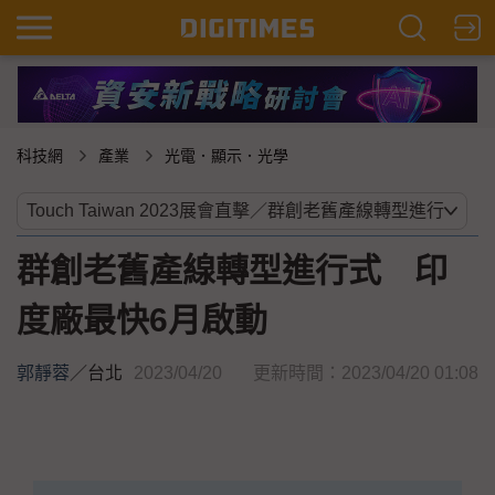
科技網
產業
光電．顯示．光學
群創老舊產線轉型進行式 印
度廠最快6月啟動
郭靜蓉
／
台北
2023/04/20
更新時間：2023/04/20 01:08