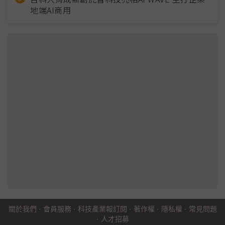
地端AI商用
關於我們
·
會員服務
·
科技產業報訂閱
·
著作權
·
隱私權
·
常見問題
·
人才招募