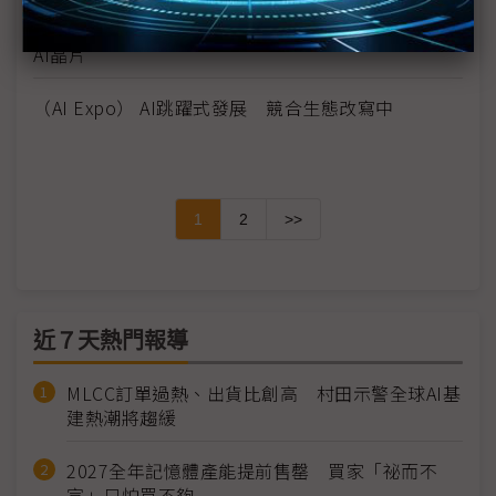
（AI Expo Day 3）耐能智慧：將發表NanoGPT相關
AI晶片
（AI Expo） AI跳躍式發展 競合生態改寫中
1
2
>>
近７天熱門報導
MLCC訂單過熱、出貨比創高 村田示警全球AI基
建熱潮將趨緩
2027全年記憶體產能提前售罄 買家「祕而不
宣」只怕買不夠