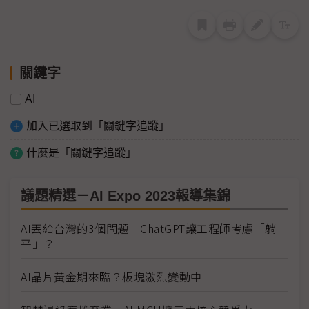
關鍵字
AI
加入已選取到「關鍵字追蹤」
什麼是「關鍵字追蹤」
議題精選－AI Expo 2023報導集錦
AI丟給台灣的3個問題 ChatGPT讓工程師考慮「躺
平」？
AI晶片黃金期來臨？板塊激烈變動中