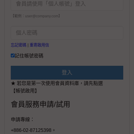
【範例：user@company.com】
忘記密碼
|
重寄啟用信
記住帳號密碼
登入
★ 若您是第一次使用會員資料庫，請先點選
【帳號啟用】
會員服務申請/試用
申請專線：
+886-02-87125398。