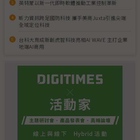
英特蒙以新一代即時軟體推動工業控制革新
昕力資訊跨足國防科技 攜手美商Juxta引進尖端
全域定位科技
台科大育成新創虎智科技亮相AI WAVE 主打企業
地端AI商用