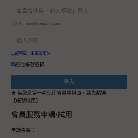
【範例：user@company.com】
忘記密碼
|
重寄啟用信
記住帳號密碼
登入
★ 若您是第一次使用會員資料庫，請先點選
【帳號啟用】
會員服務申請/試用
申請專線：