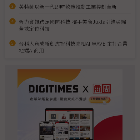
英特蒙以新一代即時軟體推動工業控制革新
昕力資訊跨足國防科技 攜手美商Juxta引進尖端
全域定位科技
台科大育成新創虎智科技亮相AI WAVE 主打企業
地端AI商用