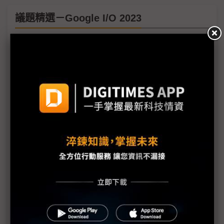
議題精選－Google I/O 2023
【Google I/O 2023】Google火力全開談AI 不將
NVIDIA視為競爭對手
【Google I/O 2023】Google搜尋落後Bing？使用體
驗比會不會聊天更重要
【Google I/O 2023】Wear OS 4改善上一代兩大弱
點 仍存在過渡難題
【Google I/O 2023】深化結盟車廠 Google新應用
服務要遍車開花
【Google I/O 2023】Pixel Fold傳由和碩量產
Google與三星合作擴及XR
【Google I/O 2023】Pixel Fold磨刀多時終出鞘 拉