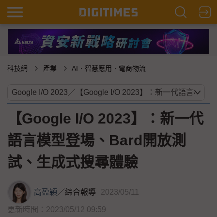
科技網
產業
AI．智慧應用．電商物流
【Google I/O 2023】：新一代
語言模型登場、Bard開放測
試、生成式搜尋體驗
高盈穎
／
綜合報導
2023/05/11
更新時間：2023/05/12 09:59