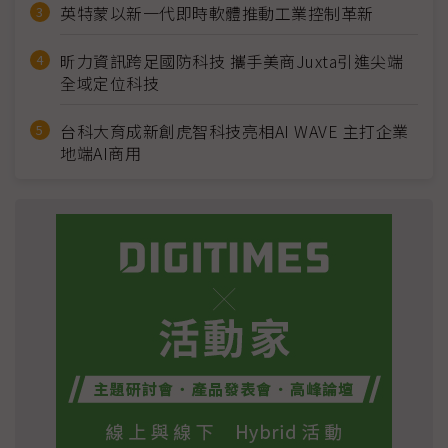
英特蒙以新一代即時軟體推動工業控制革新
昕力資訊跨足國防科技 攜手美商Juxta引進尖端
全域定位科技
台科大育成新創虎智科技亮相AI WAVE 主打企業
地端AI商用