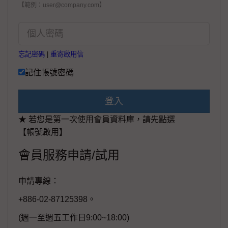
【範例：user@company.com】
忘記密碼
|
重寄啟用信
記住帳號密碼
登入
★ 若您是第一次使用會員資料庫，請先點選
【帳號啟用】
會員服務申請/試用
申請專線：
+886-02-87125398。
(週一至週五工作日9:00~18:00)