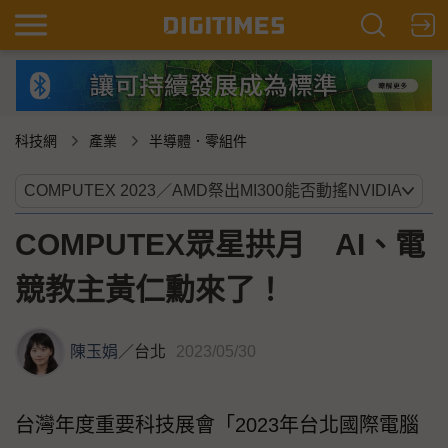
科技網
產業
半導體．零組件
COMPUTEX眾星拱月 AI、電
競教主黃仁勳來了！
陳玉娟
／
台北
2023/05/30
台灣年度重要科技展會「2023年台北國際電腦