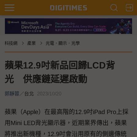
科技網
產業
光電．顯示．光學
蘋果12.9吋新品回歸LCD背
光 供應鏈延遲啟動
郭靜蓉
／
台北
2023/10/20
蘋果（Apple）在最高階的12.9吋iPad Pro上採
用Mini LED背光顯示器，近期業界傳出，蘋果
將推出新機種，12.9吋會沿用原有的側邊傳統