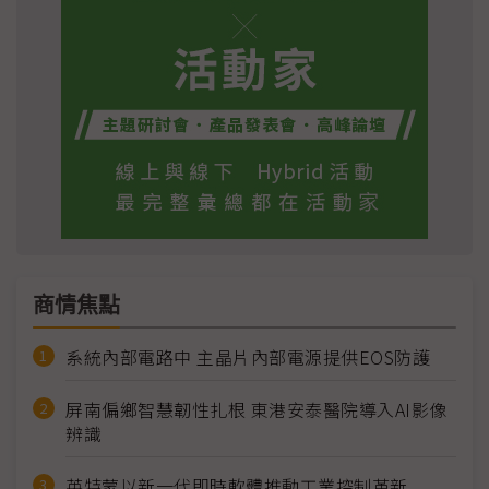
商情焦點
系統內部電路中 主晶片內部電源提供EOS防護
屏南偏鄉智慧韌性扎根 東港安泰醫院導入AI影像
辨識
英特蒙以新一代即時軟體推動工業控制革新