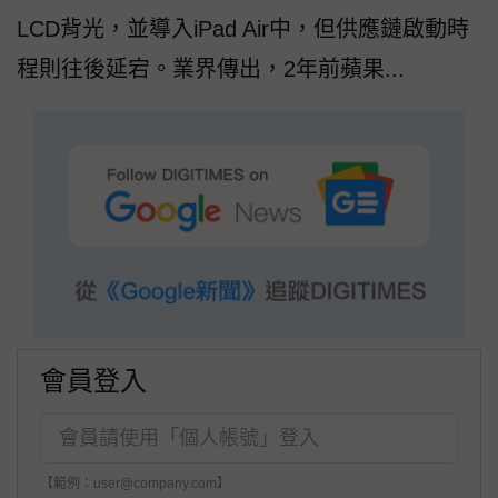
LCD背光，並導入iPad Air中，但供應鏈啟動時
程則往後延宕。業界傳出，2年前蘋果...
會員登入
【範例：user@company.com】