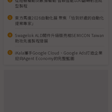
從經驗驅動到數據驅動 智穎智能以AI翻轉射出成
型製程
東方馬達2026自動化展 聚焦「恰到好處的自動化
提案專家」
Swagelok ALD閥件升級版亮相SEMICON Taiwan
助攻先進製程發展
iKala攜手Google Cloud、Google Ads打造企業
迎向Agent Economy的完整藍圖