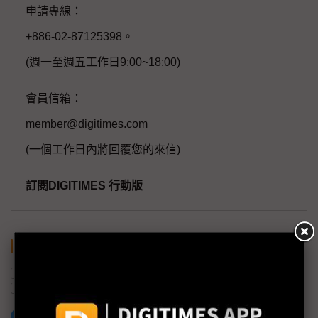
申請專線：
+886-02-87125398。
(週一至週五工作日9:00~18:00)
會員信箱：
member@digitimes.com
(一個工作日內將回覆您的來信)
訂閱DIGITIMES 行動版
關鍵字
半導體產業
AI
機器人
電動車
鴻海
數位健康
加入已選取到「關鍵字追蹤」