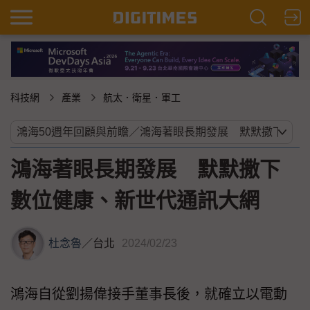
科技網
產業
航太．衛星．軍工
鴻海著眼長期發展 默默撒下
數位健康、新世代通訊大網
杜念魯
／
台北
2024/02/23
鴻海自從劉揚偉接手董事長後，就確立以電動