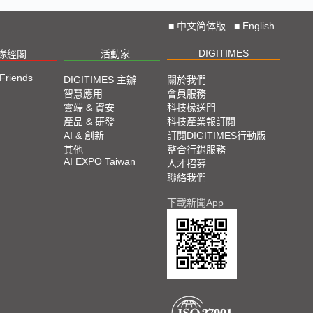
■
中文简体版
■
English
DIGITIMES
椽經閣
活動家
 Friends
DIGITIMES 主辦
關於我們
智慧應用
會員服務
雲端 & 資安
科技椽送門
產品 & 研發
科技產業報訂閱
AI & 創新
訂閱DIGITIMES行動版
其他
整合行銷服務
AI EXPO Taiwan
人才招募
聯絡我們
下載新聞App