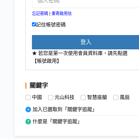
忘記密碼
|
重寄啟用信
記住帳號密碼
登入
★ 若您是第一次使用會員資料庫，請先點選
【帳號啟用】
關鍵字
中國
元山科技
智慧座艙
風扇
加入已選取到「關鍵字追蹤」
什麼是「關鍵字追蹤」