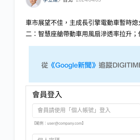
車市展望不佳，主成長引擎電動車暫時熄
二：智慧座艙帶動車用風扇滲透率拉升；供
會員登入
【範例：user@company.com】