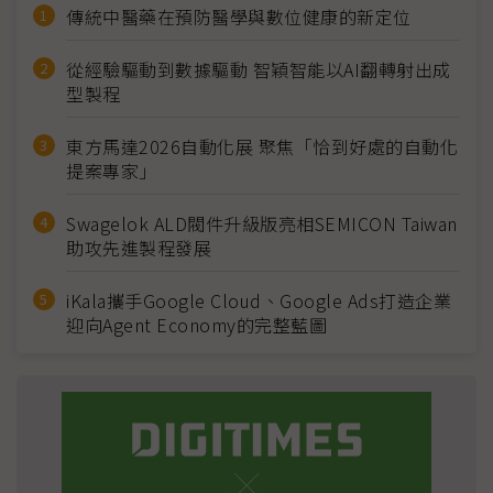
傳統中醫藥在預防醫學與數位健康的新定位
從經驗驅動到數據驅動 智穎智能以AI翻轉射出成
型製程
東方馬達2026自動化展 聚焦「恰到好處的自動化
提案專家」
Swagelok ALD閥件升級版亮相SEMICON Taiwan
助攻先進製程發展
iKala攜手Google Cloud、Google Ads打造企業
迎向Agent Economy的完整藍圖