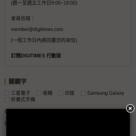
(週一至週五工作日9:00~18:00)
會員信箱：
member@digitimes.com
(一個工作日內將回覆您的來信)
訂閱DIGITIMES 行動版
關鍵字
三星電子
南韓
印度
Samsung Galaxy
折疊式手機
加入已選取到「關鍵字追蹤」
什麼是「關鍵字追蹤」