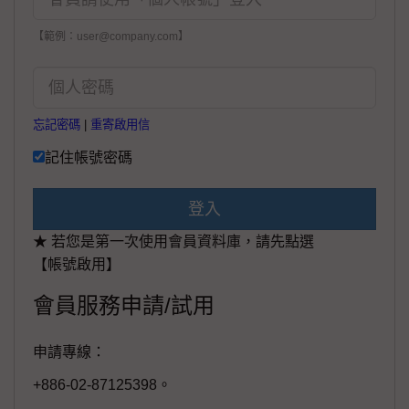
【範例：user@company.com】
忘記密碼
|
重寄啟用信
記住帳號密碼
登入
★ 若您是第一次使用會員資料庫，請先點選
【帳號啟用】
會員服務申請/試用
申請專線：
+886-02-87125398。