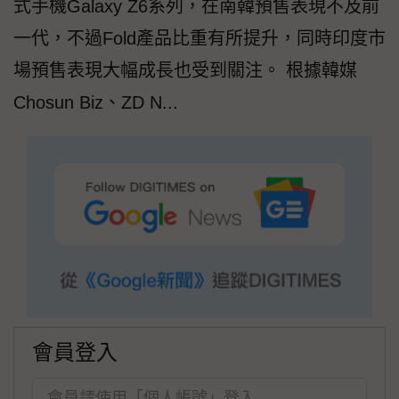
式手機Galaxy Z6系列，在南韓預售表現不及前
一代，不過Fold產品比重有所提升，同時印度市
場預售表現大幅成長也受到關注。 根據韓媒
Chosun Biz、ZD N...
會員登入