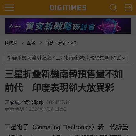
科技網
產業
行動．通訊．XR
三星折疊新機南韓預售量不如
前代 印度表現卻大放異彩
江承諭
／
綜合報導
2024/07/19
更新時間：2024/07/19 11:52
三星電子（Samsung Electronics）新一代折疊