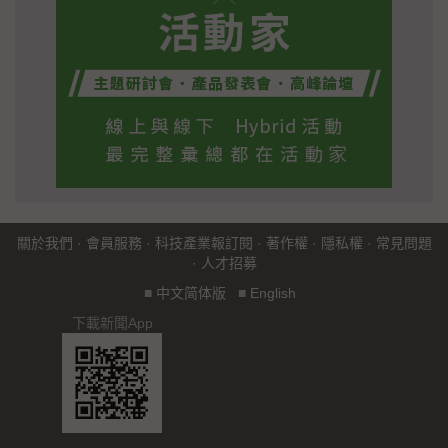
關於我們
·
會員服務
·
科技產業報訂閱
·
著作權
·
隱私權
·
常見問題
·
人才招募
■
中文简体版
■
English
下載新聞App