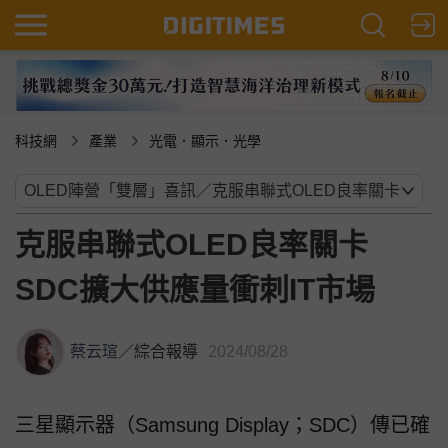
科技網
產業
光電．顯示．光學
克服串聯式OLED良率關卡
SDC擴大供應量衝刺IT市場
蔡云瑄
／
綜合報導
2024/08/28
三星顯示器（Samsung Display；SDC）傳已確