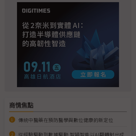
商情焦點
傳統中醫藥在預防醫學與數位健康的新定位
從經驗驅動到數據驅動 智穎智能以AI翻轉射出成