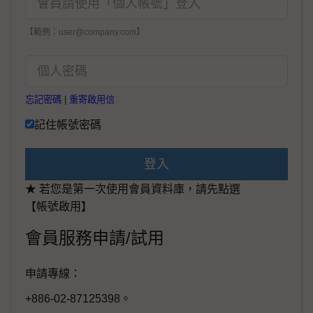
【範例：user@company.com】
忘記密碼
|
重寄啟用信
記住帳號密碼
登入
★ 若您是第一次使用會員資料庫，請先點選
【帳號啟用】
會員服務申請/試用
申請專線：
+886-02-87125398。