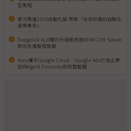
型製程
東方馬達2026自動化展 聚焦「恰到好處的自動化
提案專家」
Swagelok ALD閥件升級版亮相SEMICON Taiwan
助攻先進製程發展
iKala攜手Google Cloud、Google Ads打造企業
迎向Agent Economy的完整藍圖