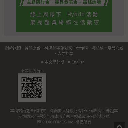
關於我們
·
會員服務
·
科技產業報訂閱
·
著作權
·
隱私權
·
常見問題
·
人才招募
■
中文简体版
■
English
下載新聞App
本網站內之全部圖文，係屬於大椽股份有限公司所有，非經本
公司同意不得將全部或部分內容轉載於任何形式之媒
體 © DIGITIMES Inc. 版權所有