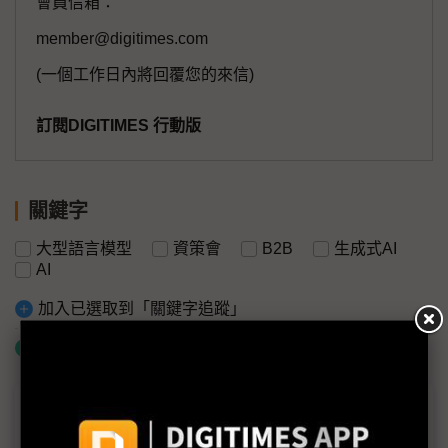
會員信箱：
member@digitimes.com
(一個工作日內將回覆您的來信)
訂閱DIGITIMES 行動版
關鍵字
大型語言模型
資策會
B2B
生成式AI
AI
加入已選取到「關鍵字追蹤」
什麼是「關鍵字追蹤」
議題精選－科技大咖共譜AI代理願景