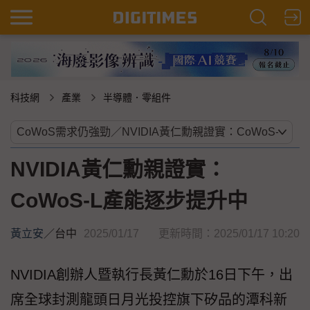
科技網
產業
半導體．零組件
NVIDIA黃仁勳親證實：
CoWoS-L產能逐步提升中
黃立安
／
台中
2025/01/17
更新時間：2025/01/17 10:20
NVIDIA創辦人暨執行長黃仁勳於16日下午，出
席全球封測龍頭日月光投控旗下矽品的潭科新