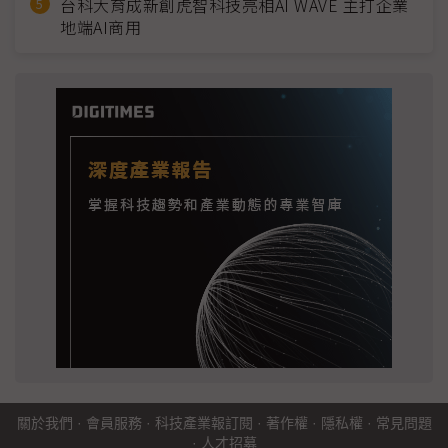
台科大育成新創虎智科技亮相AI WAVE 主打企業
地端AI商用
關於我們
·
會員服務
·
科技產業報訂閱
·
著作權
·
隱私權
·
常見問題
·
人才招募