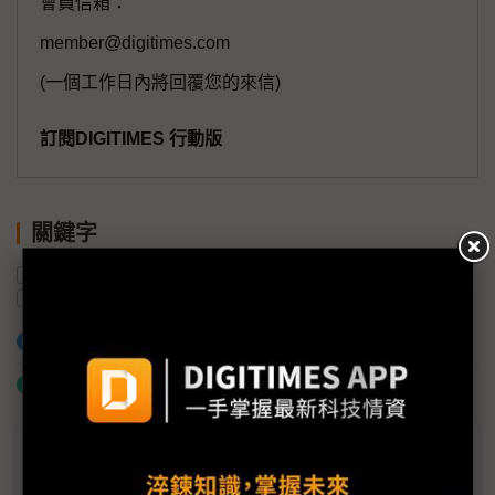
會員信箱：
member@digitimes.com
(一個工作日內將回覆您的來信)
訂閱DIGITIMES 行動版
關鍵字
NVIDIA Blackwell
AI
矽品
黃仁勳
NVIDIA
產能
加入已選取到「關鍵字追蹤」
什麼是「關鍵字追蹤」
議題精選－CoWoS需求仍強勁