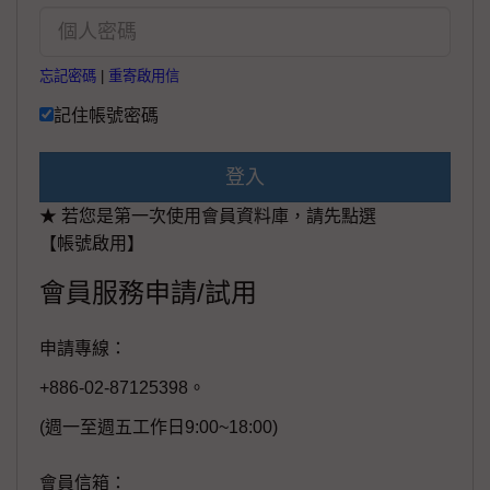
忘記密碼
|
重寄啟用信
記住帳號密碼
登入
★ 若您是第一次使用會員資料庫，請先點選
【帳號啟用】
會員服務申請/試用
申請專線：
+886-02-87125398。
(週一至週五工作日9:00~18:00)
會員信箱：