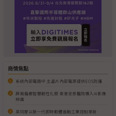
商情焦點
系統內部電路中 主晶片內部電源提供EOS防護
屏南偏鄉智慧韌性扎根 東港安泰醫院導入AI影像
辨識
英特蒙以新一代即時軟體推動工業控制革新