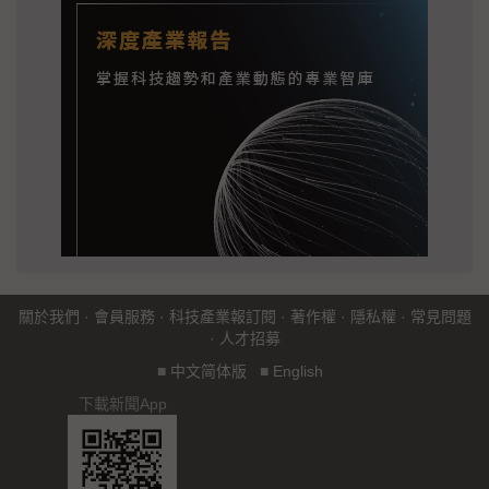
關於我們
·
會員服務
·
科技產業報訂閱
·
著作權
·
隱私權
·
常見問題
·
人才招募
■
中文简体版
■
English
下載新聞App