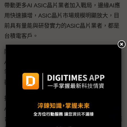
帶動更多AI ASIC晶片業者加入戰局，邊緣AI應
用快速擴增，ASIC晶片市場規模明顯放大，目
前具有量能與研發實力的ASIC晶片業者，都是
台積電客戶。
除了Google、Meta、微軟（Microsoft）、
AWS、博通（Broadcom）、Marvell、聯發科
等多家大廠外，蘋果（Apple）訂單規模亦是可
觀。
據半導體業者透露，雖然DeepSeek、關稅戰與
AI晶片禁令等問題危機接踵而至，但NVIDIA、
台積電至今並未下修AI GPU與CoWoS先進封裝