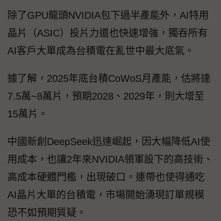
除了GPU龍頭NVIDIA包下過半產能外，AI特用
晶片（ASIC）投片力道也快速增強，獨吞所有
AI客戶大單成為台積電在亂世中最大底氣。
據了解，2025年底台積CoWoS月產能，估將達
7.5萬~8萬片，預期2028、2029年，則大增至
15萬片。
中國新創DeepSeek迅速崛起，因大幅降低AI使
用成本，也讓2年來NVIDIA領軍設下的高技術、
高成本硬體門檻，出現破口。連帶也使得通吃
AI晶片大單的台積電，市場開始湧現訂單規模
恐不如預期質疑。