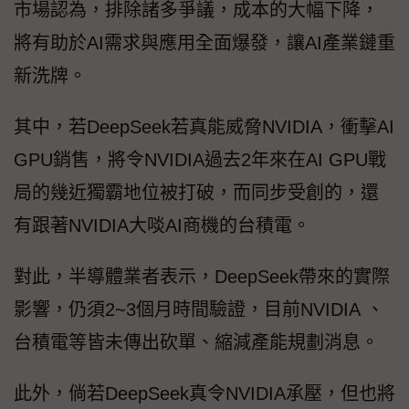
市場認為，排除諸多爭議，成本的大幅下降，
將有助於AI需求與應用全面爆發，讓AI產業鏈重
新洗牌。
其中，若DeepSeek若真能威脅NVIDIA，衝擊AI
GPU銷售，將令NVIDIA過去2年來在AI GPU戰
局的幾近獨霸地位被打破，而同步受創的，還
有跟著NVIDIA大啖AI商機的台積電。
對此，半導體業者表示，DeepSeek帶來的實際
影響，仍須2~3個月時間驗證，目前NVIDIA 、
台積電等皆未傳出砍單、縮減產能規劃消息。
此外，倘若DeepSeek真令NVIDIA承壓，但也將