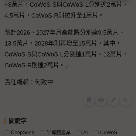
~8萬片，CoWoS-S與CoWoS-L分別逾2萬片、
4.5萬片，CoWoS-R則拉升至1萬片。
預計2026、2027年月產能將分別達9.5萬片、
13.5萬片，2028年則再增至15萬片，其中，
CoWoS-S與CoWoS-L分別達1萬片、12萬片，
CoWoS-R則達2萬片。」
責任編輯：何致中
關鍵字
DeepSeek
半導體產業
AI
CoWoS