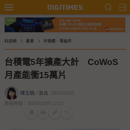
科技網
產業
半導體．零組件
台積電5年擴產大計 CoWoS
月產能衝15萬片
陳玉娟
／
台北
2025/02/05
更新時間：2025/02/05 12:13