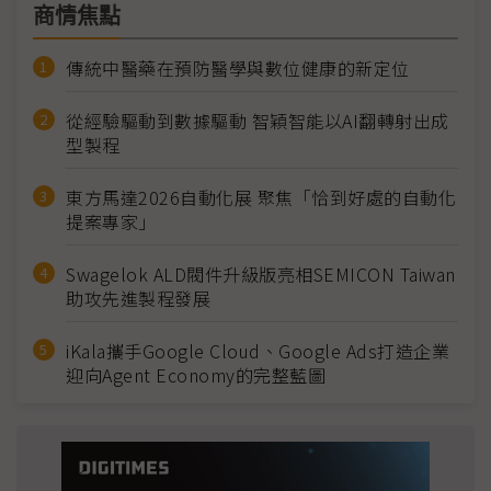
商情焦點
傳統中醫藥在預防醫學與數位健康的新定位
從經驗驅動到數據驅動 智穎智能以AI翻轉射出成
型製程
東方馬達2026自動化展 聚焦「恰到好處的自動化
提案專家」
Swagelok ALD閥件升級版亮相SEMICON Taiwan
助攻先進製程發展
iKala攜手Google Cloud、Google Ads打造企業
迎向Agent Economy的完整藍圖