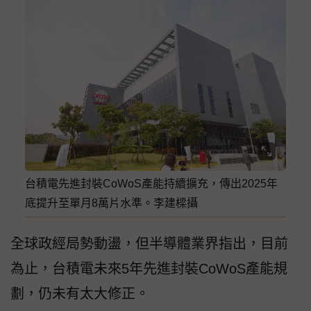
台積電先進封裝CoWoS產能持續擴充，傳出2025年
底提升至單月8萬片水準。李建樑攝
全球政經局勢動盪，但半導體業界指出，目前
為止，台積電未來5年先進封裝CoWoS產能規
劃，仍未有太大修正。