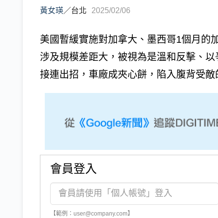
黃女瑛
／
台北
2025/02/06
美國暫緩實施對加拿大、墨西哥1個月的
涉及規模差距大，被視為是溫和反擊、以
接連出招，車廠成夾心餅，陷入腹背受敵的
會員登入
【範例：user@company.com】