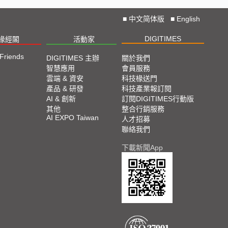
■
中文简体版
■
English
DIGITIMES
椽經閣
活動家
 Friends
DIGITIMES 主辦
關於我們
智慧應用
會員服務
雲端 & 資安
科技椽送門
產品 & 研發
科技產業報訂閱
AI & 創新
訂閱DIGITIMES行動版
其他
整合行銷服務
AI EXPO Taiwan
人才招募
聯絡我們
下載新聞App