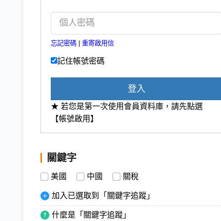
忘記密碼
|
重寄啟用信
記住帳號密碼
登入
★ 若您是第一次使用會員資料庫，請先點選
【帳號啟用】
關鍵字
美國
中國
關稅
加入已選取到「關鍵字追蹤」
什麼是「關鍵字追蹤」