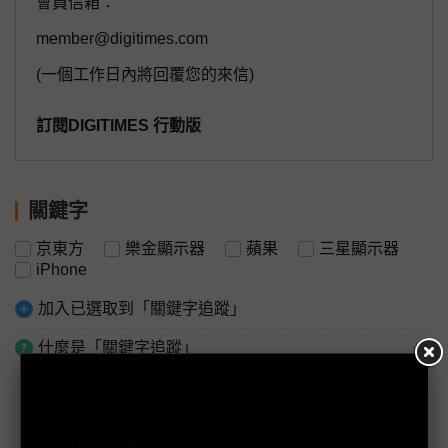
會員信箱：
member@digitimes.com
(一個工作日內將回覆您的來信)
訂閱DIGITIMES 行動版
關鍵字
京東方
樂金顯示器
蘋果
三星顯示器
iPhone
加入已選取到「關鍵字追蹤」
什麼是「關鍵字追蹤」
議題精選－8.6代IT OLED熱身賽開打