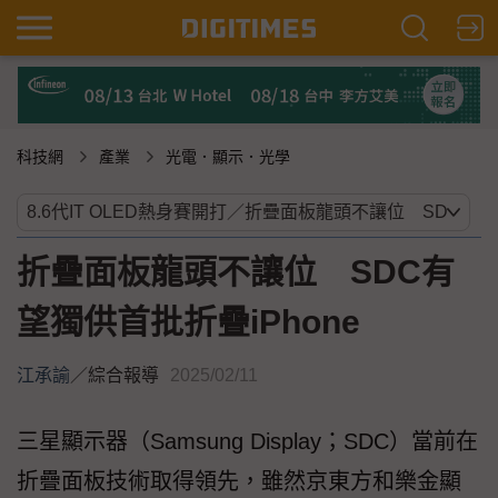
科技網
產業
光電．顯示．光學
折疊面板龍頭不讓位 SDC有
望獨供首批折疊iPhone
江承諭
／
綜合報導
2025/02/11
三星顯示器（Samsung Display；SDC）當前在
折疊面板技術取得領先，雖然京東方和樂金顯