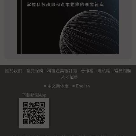
關於我們
·
會員服務
·
科技產業報訂閱
·
著作權
·
隱私權
·
常見問題
·
人才招募
■
中文简体版
■
English
下載新聞App