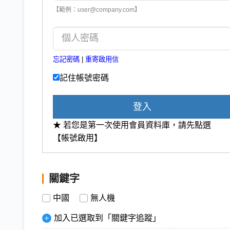
【範例：user@company.com】
忘記密碼
|
重寄啟用信
記住帳號密碼
登入
★ 若您是第一次使用會員資料庫，請先點選
【帳號啟用】
關鍵字
中國
無人機
加入已選取到「關鍵字追蹤」