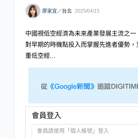
廖家宜
／
台北
2025/04/15
中國視低空經濟為未來產業發展主流之一
對早期的時機點投入而掌握先進者優勢，
重低空經...
會員登入