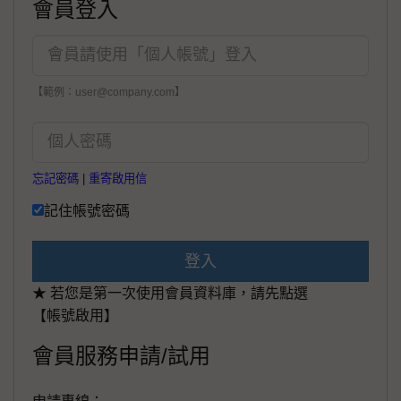
會員登入
【範例：user@company.com】
忘記密碼
|
重寄啟用信
記住帳號密碼
登入
★ 若您是第一次使用會員資料庫，請先點選
【帳號啟用】
會員服務申請/試用