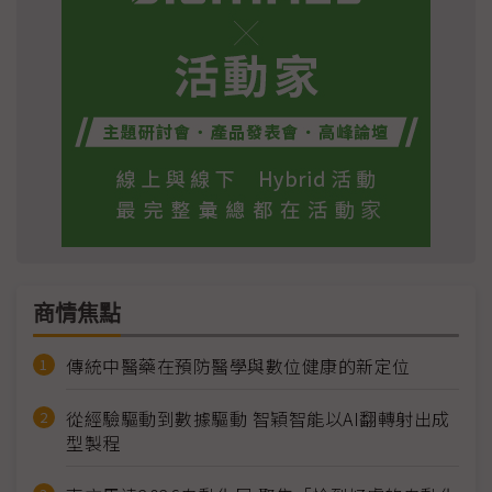
商情焦點
傳統中醫藥在預防醫學與數位健康的新定位
從經驗驅動到數據驅動 智穎智能以AI翻轉射出成
型製程