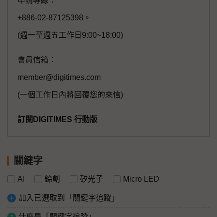
申請專線：
+886-02-87125398。
(週一至週五工作日9:00~18:00)
會員信箱：
member@digitimes.com
(一個工作日內將回覆您的來信)
訂閱DIGITIMES 行動版
關鍵字
AI
錼創
矽光子
Micro LED
加入已選取到「關鍵字追蹤」
什麼是「關鍵字追蹤」