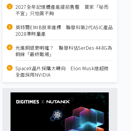
2027全年記憶體產能提前售罄 買家「祕而
不宣」只怕買不夠
英特爾EMIB良率達標 聯發科第2代ASIC產品
2028準時量產
光進銅退更明確？ 聯發科估SerDes 448G為
銅線「最終戰場」
SpaceX晶片採購大轉向 Elon Musk捨超微
全面採用NVIDIA