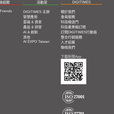
DIGITIMES
椽經閣
活動家
 Friends
DIGITIMES 主辦
關於我們
智慧應用
會員服務
雲端 & 資安
科技椽送門
產品 & 研發
科技產業報訂閱
AI & 創新
訂閱DIGITIMES行動版
其他
整合行銷服務
AI EXPO Taiwan
人才招募
聯絡我們
下載新聞App