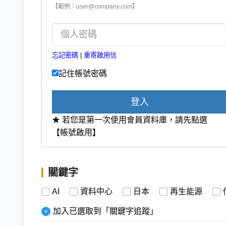
【範例：user@company.com】
忘記密碼
|
重寄啟用信
記住帳號密碼
登入
★ 若您是第一次使用會員資料庫，請先點選
【帳號啟用】
關鍵字
AI
資料中心
日本
再生能源
加入已選取到「關鍵字追蹤」