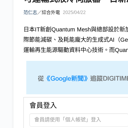
范仁志
／
綜合外電
2025/04/22
日本IT新創Quantum Mesh與總部設於
際節能減碳、及耗能龐大的生成式AI（Gene
運輸再生能源驅動資料中心技術。而Quantu
會員登入