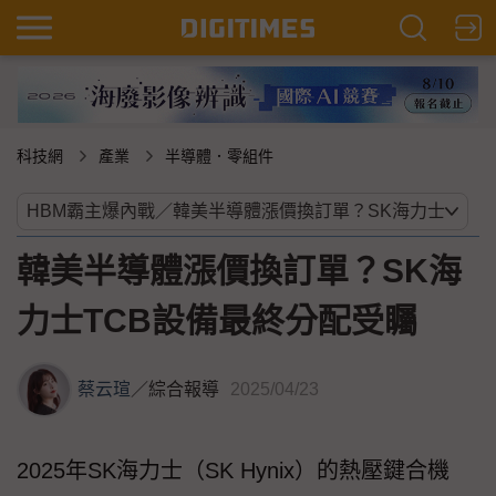
科技網
產業
半導體．零組件
韓美半導體漲價換訂單？SK海
力士TCB設備最終分配受矚
蔡云瑄
／
綜合報導
2025/04/23
2025年SK海力士（SK Hynix）的熱壓鍵合機