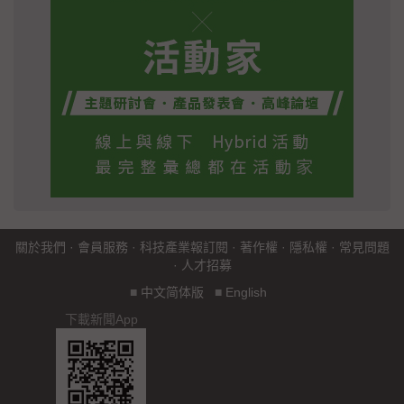
關於我們
·
會員服務
·
科技產業報訂閱
·
著作權
·
隱私權
·
常見問題
·
人才招募
■
中文简体版
■
English
下載新聞App