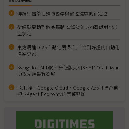
傳統中醫藥在預防醫學與數位健康的新定位
從經驗驅動到數據驅動 智穎智能以AI翻轉射出成
型製程
東方馬達2026自動化展 聚焦「恰到好處的自動化
提案專家」
Swagelok ALD閥件升級版亮相SEMICON Taiwan
助攻先進製程發展
iKala攜手Google Cloud、Google Ads打造企業
迎向Agent Economy的完整藍圖