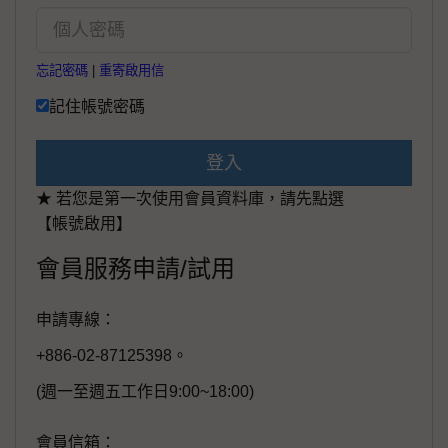
忘記密碼
|
重寄啟用信
記住帳號密碼
登入
★ 若您是第一次使用會員資料庫，請先點選
【帳號啟用】
會員服務申請/試用
申請專線：
+886-02-87125398。
(週一至週五工作日9:00~18:00)
會員信箱：