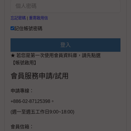
忘記密碼
|
重寄啟用信
記住帳號密碼
登入
★ 若您是第一次使用會員資料庫，請先點選
【帳號啟用】
會員服務申請/試用
申請專線：
+886-02-87125398。
(週一至週五工作日9:00~18:00)
會員信箱：