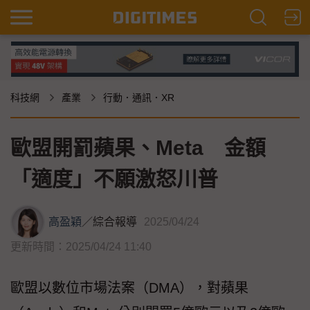
科技網
產業
行動．通訊．XR
歐盟開罰蘋果、Meta 金額
「適度」不願激怒川普
高盈穎
／
綜合報導
2025/04/24
更新時間：2025/04/24 11:40
歐盟以數位市場法案（DMA），對蘋果