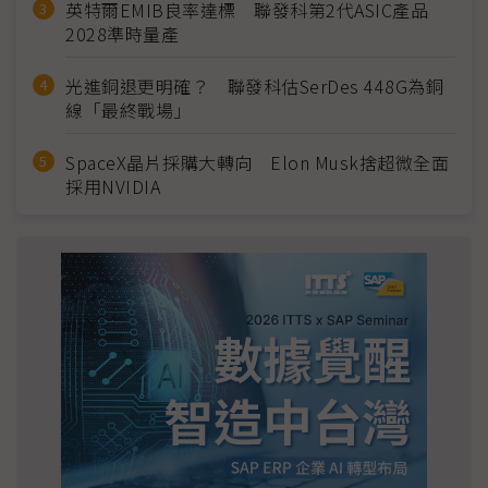
英特爾EMIB良率達標 聯發科第2代ASIC產品
2028準時量產
光進銅退更明確？ 聯發科估SerDes 448G為銅
線「最終戰場」
SpaceX晶片採購大轉向 Elon Musk捨超微全面
採用NVIDIA