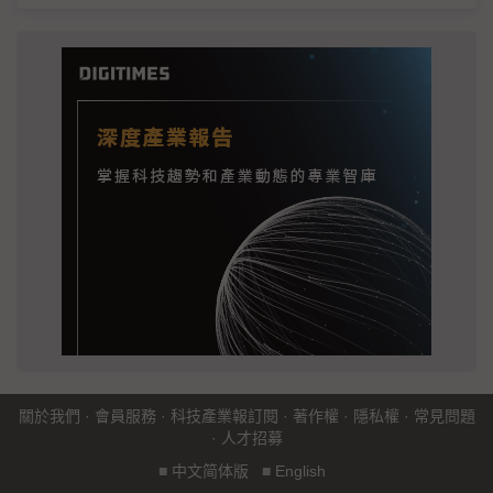
關於我們
·
會員服務
·
科技產業報訂閱
·
著作權
·
隱私權
·
常見問題
·
人才招募
■
中文简体版
■
English