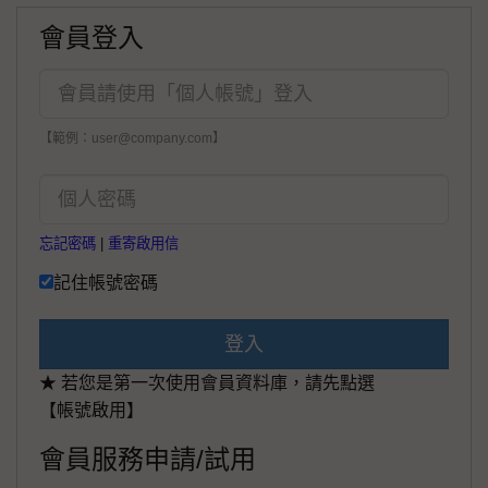
會員登入
【範例：user@company.com】
忘記密碼
|
重寄啟用信
記住帳號密碼
登入
★ 若您是第一次使用會員資料庫，請先點選
【帳號啟用】
會員服務申請/試用