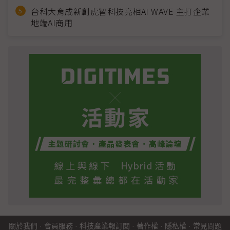
台科大育成新創虎智科技亮相AI WAVE 主打企業
地端AI商用
關於我們
·
會員服務
·
科技產業報訂閱
·
著作權
·
隱私權
·
常見問題