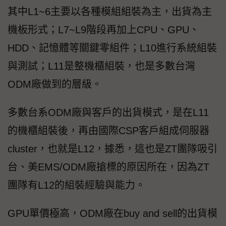
其中L1~6主要以各種模組組裝為主，出貨為主
機板形式；L7~L9階段再加上CPU、GPU、
HDD、記憶體等關鍵零組件；L10進行系統組裝
與測試；L11是整機櫃組裝，也是多數台灣
ODM廠做到的層級。
多數台系ODM廠與客戶的出貨模式，是在L11
的機櫃組裝後，再由國際CSP客戶組成伺服器
cluster，也就是L12，據悉，這也是ZT團隊吸引
台、美EMS/ODM廠搶標的原因所在，因為ZT
團隊有L12的組裝經驗與能力。
GPU單價極高，ODM廠在buy and sell的出貨模