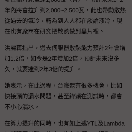
年內將會拉升到2,000~2,500瓦，此也帶動散熱
從過去的氣冷，轉為到人人都在談論液冷，現
在也有廠商在研究把散熱做到晶片裡。
洪麗寗指出，過去伺服器散熱能力預計2年會增
加1.2倍，如今是2年增加2倍，預計未來沒多
久，就要達到2年3倍的提升。
她表示，在此過程，台廠還有很多機會，比如
快接頭的漏水問題，甚至緯穎在測試時，都會
不小心漏水。
在算力提升的同時，也有如上述YTL及Lambda