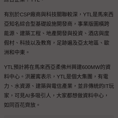
有別於CSP廠商與科技關聯較深，YTL是馬來西
亞知名綜合型基礎設施開發商，事業版圖橫跨
能源、建築工程、地產開發與投資、酒店與度
假村、科技以及教育，足跡遍及亞太地區、歐
洲和中東。
YTL預計將在馬來西亞柔佛州興建600MW的資
料中心。洪麗寗表示，YTL是個大集團，有電
力、水資源、建築與電信產業，並非傳統的IT玩
家，可見AI多吸引人，大家都想做資料中心，
如同百花齊放。