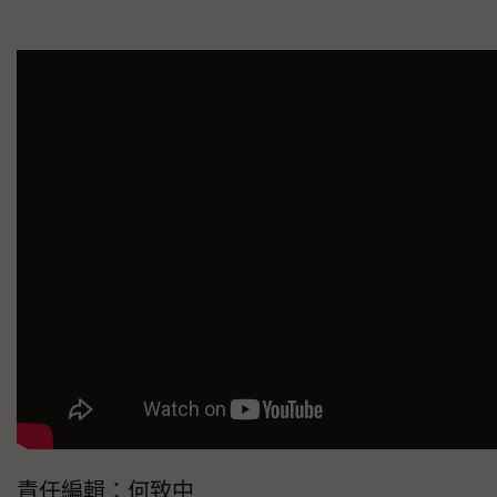
責任編輯：何致中