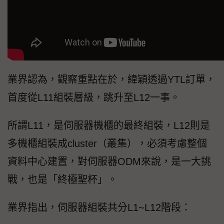
業界認為，觀察重點在於，緯穎透過YTL訂單，
首度從L11組裝層級，跳升至L12一事。
所謂L11，是伺服器機櫃的最終組裝，L12則是
多機櫃組裝成cluster（叢集），必須考慮整個
資料中心建置，對伺服器ODM來說，是一大挑
戰，也是「終極聖杯」。
業界指出，伺服器組裝共分L1~L12階段：