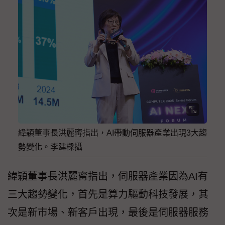
緯穎董事長洪麗寗指出，AI帶動伺服器產業出現3大趨
勢變化。李建樑攝
緯穎董事長洪麗寗指出，伺服器產業因為AI有
三大趨勢變化，首先是算力驅動科技發展，其
次是新市場、新客戶出現，最後是伺服器服務