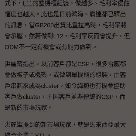
式下，L11的整機櫃組裝，做越多、毛利率侵蝕
幅度也越大。此也是日前鴻海、廣達都已釋出
的訊息，當GB200出貨比重拉高時，毛利率將
會承壓，然若做到L12，毛利率反而會提升，但
ODM不一定有機會或有能力做到。
洪麗寗指出，以前客戶都是CSP，很多台廠都
會做板子或機殼，或做到單機櫃的組裝，由客
戶串起來成為cluster，如今緯穎也有機會協助
客戶做cluster，主因客戶並非傳統的CSP，而
是新的市場玩家。
洪麗寗提到的新市場玩家，就是馬來西亞最大
綜合企業：YTL。