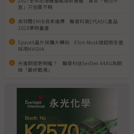
2027全年記憶體產能提前售罄 買家「祕而不
宣」只怕買不夠
英特爾EMIB良率達標 聯發科第2代ASIC產品
2028準時量產
SpaceX晶片採購大轉向 Elon Musk捨超微全面
採用NVIDIA
光進銅退更明確？ 聯發科估SerDes 448G為銅
線「最終戰場」