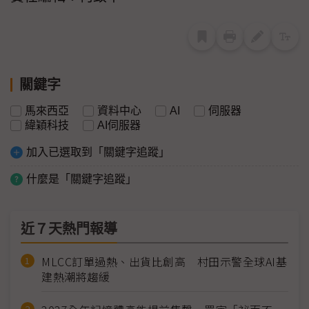
關鍵字
馬來西亞
資料中心
AI
伺服器
緯穎科技
AI伺服器
加入已選取到「關鍵字追蹤」
什麼是「關鍵字追蹤」
近７天熱門報導
MLCC訂單過熱、出貨比創高 村田示警全球AI基
建熱潮將趨緩